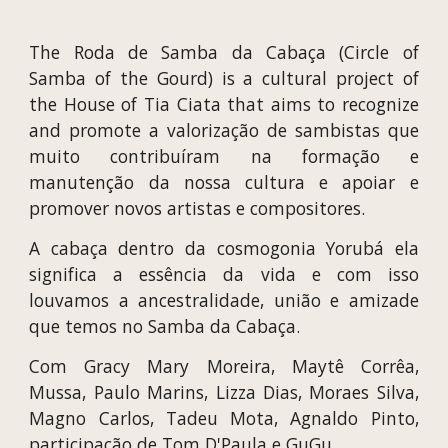
The Roda de Samba da Cabaça (Circle of
Samba of the Gourd) is a cultural project of
the House of Tia Ciata that aims to recognize
and promote a valorização de sambistas que
muito contribuíram na formação e
manutenção da nossa cultura e apoiar e
promover novos artistas e compositores.
A cabaça dentro da cosmogonia Yorubá ela
significa a essência da vida e com isso
louvamos a ancestralidade, união e amizade
que temos no Samba da Cabaça.
Com Gracy Mary Moreira, Maytê Corrêa,
Mussa, Paulo Marins, Lizza Dias, Moraes Silva,
Magno Carlos, Tadeu Mota, Agnaldo Pinto,
participação de Tom D'Paula e GuGu.